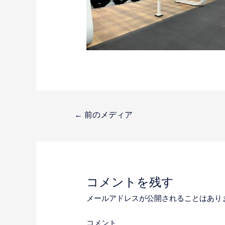
投
←
前のメディア
稿
ナ
コメントを残す
ビ
メールアドレスが公開されることはあり
コメント