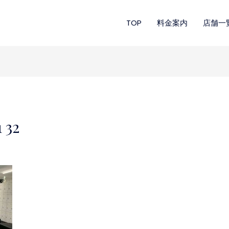
TOP
料金案内
店舗一
 32