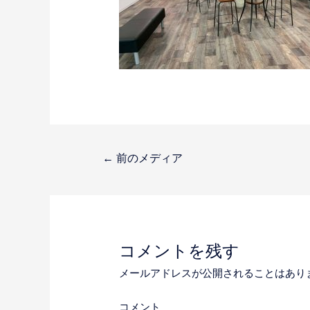
投
←
前のメディア
稿
ナ
コメントを残す
ビ
メールアドレスが公開されることはあり
コメント