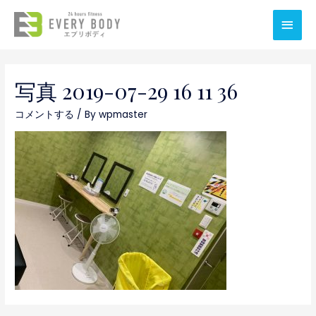
メ
イ
ン
写真 2019-07-29 16 11 36
メ
コメントする
/ By
wpmaster
ニ
ュ
ー