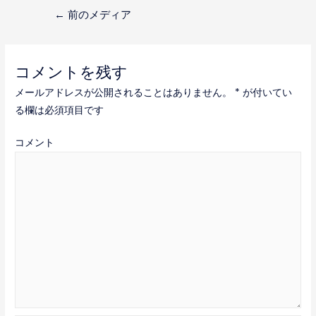
投
←
前のメディア
稿
ナ
コメントを残す
ビ
メールアドレスが公開されることはありません。
*
が付いてい
ゲ
る欄は必須項目です
ー
コメント
シ
ョ
ン