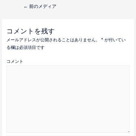
投
←
前のメディア
稿
ナ
コメントを残す
ビ
メールアドレスが公開されることはありません。
*
が付いてい
ゲ
る欄は必須項目です
ー
コメント
シ
ョ
ン