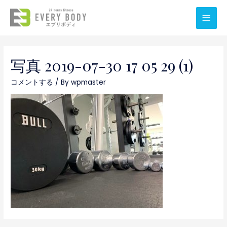
メ
イ
ン
写真 2019-07-30 17 05 29 (1)
メ
コメントする
/ By
wpmaster
ニ
ュ
ー