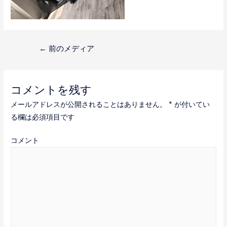
投
←
前のメディア
稿
ナ
コメントを残す
ビ
メールアドレスが公開されることはありません。
*
が付いてい
ゲ
る欄は必須項目です
ー
コメント
シ
ョ
ン