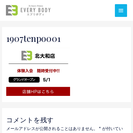
メ
イ
ン
1907tenpo001
メ
ニ
ュ
ー
コメントを残す
メールアドレスが公開されることはありません。
*
が付いてい