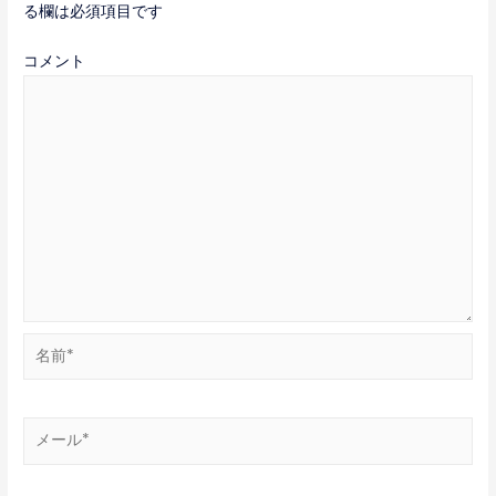
る欄は必須項目です
コメント
名
前
*
メ
ー
ル