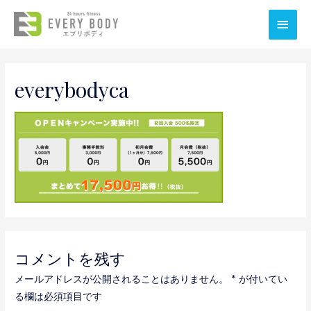
メ
イ
ン
everybodyca
メ
ニ
ュ
ー
コメントを残す
メールアドレスが公開されることはありません。
*
が付いてい
る欄は必須項目です