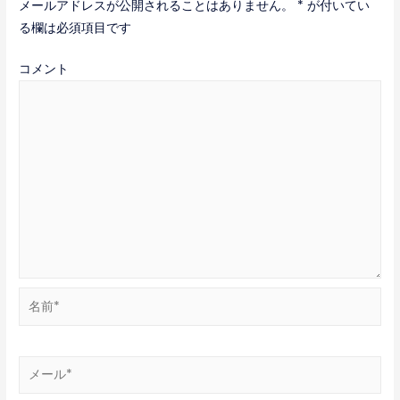
メールアドレスが公開されることはありません。
*
が付いてい
ゲ
る欄は必須項目です
ー
コメント
シ
ョ
ン
名
前
*
メ
ー