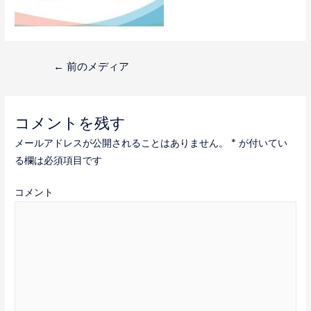
投
←
前のメディア
稿
ナ
コメントを残す
ビ
メールアドレスが公開されることはありません。
*
が付いてい
ゲ
る欄は必須項目です
ー
コメント
シ
ョ
ン