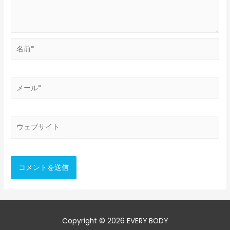
名
前
*
メ
ー
ル
*
ウ
ェ
ブ
サ
イ
ト
Copyright © 2026
EVERY BODY