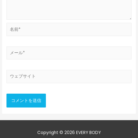
名
前
*
メ
ー
ル
*
ウ
ェ
ブ
サ
イ
ト
Copyright © 2026
EVERY BODY