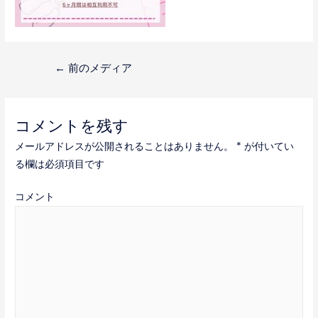
投
←
前のメディア
稿
ナ
コメントを残す
ビ
メールアドレスが公開されることはありません。
*
が付いてい
ゲ
る欄は必須項目です
ー
コメント
シ
ョ
ン