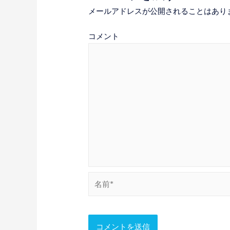
ビ
メールアドレスが公開されることはあり
ゲ
コメント
ー
シ
ョ
ン
名
前
*